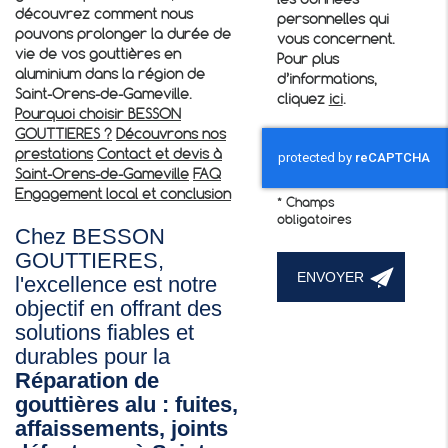
les données
découvrez comment nous
personnelles qui
pouvons prolonger la durée de
vous concernent.
vie de vos gouttières en
Pour plus
aluminium dans la région de
d’informations,
Saint-Orens-de-Gameville.
cliquez
ici
.
Pourquoi choisir BESSON
GOUTTIERES ?
Découvrons nos
prestations
Contact et devis à
Saint-Orens-de-Gameville
FAQ
Engagement local et conclusion
*
Champs
obligatoires
Chez BESSON
GOUTTIERES,
l'excellence est notre
objectif en offrant des
solutions fiables et
durables pour la
Réparation de
gouttières alu : fuites,
affaissements, joints