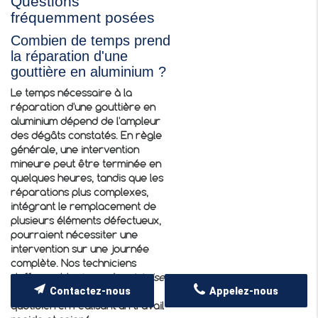
Questions
fréquemment posées
Combien de temps prend
la réparation d'une
gouttière en aluminium ?
Le temps nécessaire à la
réparation d'une gouttière en
aluminium dépend de l'ampleur
des dégâts constatés. En règle
générale, une intervention
mineure peut être terminée en
quelques heures, tandis que les
réparations plus complexes,
intégrant le remplacement de
plusieurs éléments défectueux,
pourraient nécessiter une
intervention sur une journée
complète. Nos techniciens
s'efforcent toujours de
minimiser
Contactez-nous
Appelez-nous
les perturbations
dans votre
quotidien en réalisant un travail