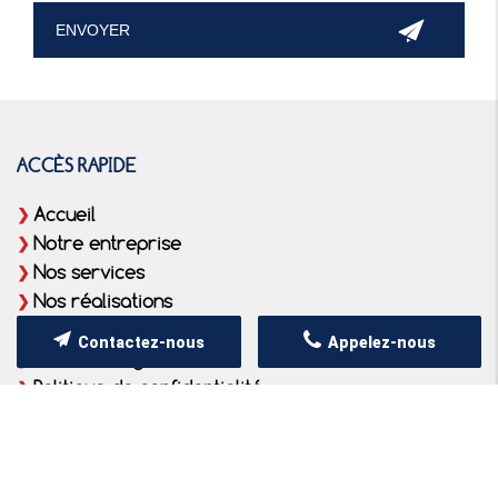
ACCÈS RAPIDE
Accueil
Notre entreprise
Nos services
Nos réalisations
Contact
Contactez-nous
Appelez-nous
Mentions légales
Politique de confidentialité
Plan du site
CONTACTEZ-NOUS