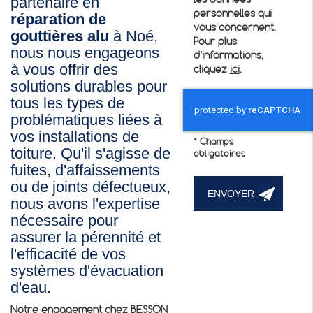
partenaire en
les données
personnelles qui
réparation de
vous concernent.
gouttières alu
à Noé,
Pour plus
nous nous engageons
d’informations,
à vous offrir des
cliquez
ici
.
solutions durables pour
tous les types de
problématiques liées à
vos installations de
*
Champs
toiture. Qu'il s'agisse de
obligatoires
fuites, d'affaissements
ou de joints défectueux,
nous avons l'expertise
nécessaire pour
assurer la pérennité et
l'efficacité de vos
systèmes d'évacuation
d'eau.
Notre engagement chez BESSON