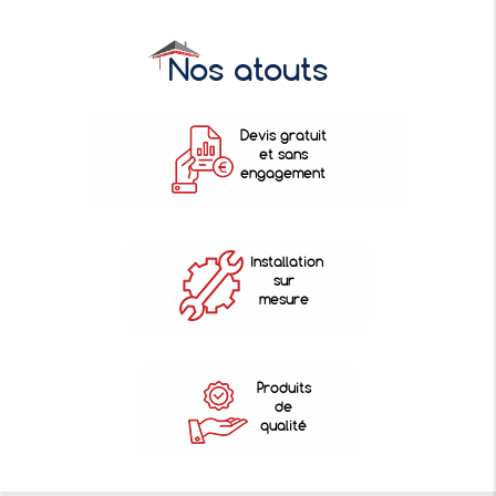
Nos atouts
Devis gratuit
et sans
engagement
Installation
sur
mesure
Produits
de
qualité