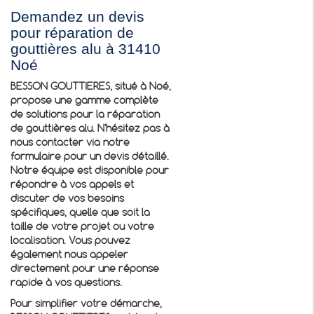
Demandez un devis
pour réparation de
gouttières alu à 31410
Noé
BESSON GOUTTIERES, situé à Noé,
propose une gamme complète
de solutions pour la
réparation
de gouttières alu
. N'hésitez pas à
nous contacter via notre
formulaire pour un devis détaillé.
Notre équipe est disponible pour
répondre à vos appels et
discuter de vos besoins
spécifiques, quelle que soit la
taille de votre projet ou votre
localisation. Vous pouvez
également nous appeler
directement pour une réponse
rapide à vos questions.
Pour simplifier votre démarche,