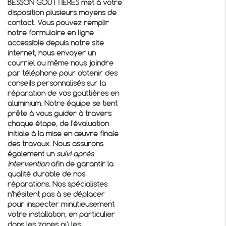
BESSON GOUTTIERES met à votre
disposition plusieurs moyens de
contact. Vous pouvez remplir
notre formulaire en ligne
accessible depuis notre site
internet, nous envoyer un
courriel ou même nous joindre
par téléphone pour obtenir des
conseils personnalisés sur la
réparation de vos gouttières en
aluminium. Notre équipe se tient
prête à vous guider à travers
chaque étape, de l'évaluation
initiale à la mise en œuvre finale
des travaux. Nous assurons
également un
suivi après
intervention
afin de garantir la
qualité durable de nos
réparations. Nos spécialistes
n'hésitent pas à se déplacer
pour inspecter minutieusement
votre installation, en particulier
dans les zones où les