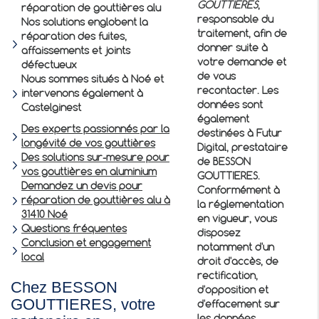
GOUTTIERES
,
réparation de gouttières alu
responsable du
Nos solutions englobent la
traitement, afin de
réparation des fuites,
donner suite à
affaissements et joints
votre demande et
défectueux
de vous
Nous sommes situés à Noé et
recontacter. Les
intervenons également à
données sont
Castelginest
également
Des experts passionnés par la
destinées à Futur
longévité de vos gouttières
Digital, prestataire
Des solutions sur-mesure pour
de BESSON
vos gouttières en aluminium
GOUTTIERES.
Demandez un devis pour
Conformément à
réparation de gouttières alu à
la réglementation
31410 Noé
en vigueur, vous
Questions fréquentes
disposez
Conclusion et engagement
notamment d'un
local
droit d'accès, de
rectification,
Chez BESSON
d'opposition et
GOUTTIERES, votre
d'effacement sur