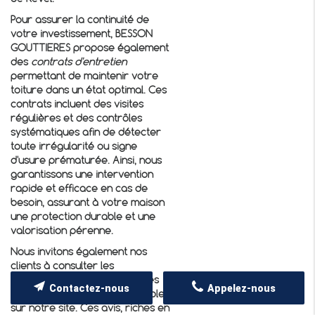
Pour assurer la continuité de
votre investissement, BESSON
GOUTTIERES propose également
des
contrats d'entretien
permettant de maintenir votre
toiture dans un état optimal. Ces
contrats incluent des visites
régulières et des contrôles
systématiques afin de détecter
toute irrégularité ou signe
d'usure prématurée. Ainsi, nous
garantissons une intervention
rapide et efficace en cas de
besoin, assurant à votre maison
une protection durable et une
valorisation pérenne.
Nous invitons également nos
clients à consulter les
témoignages de réussite et les
Contactez-nous
Appelez-nous
retours d'expérience disponibles
sur notre site. Ces avis, riches en