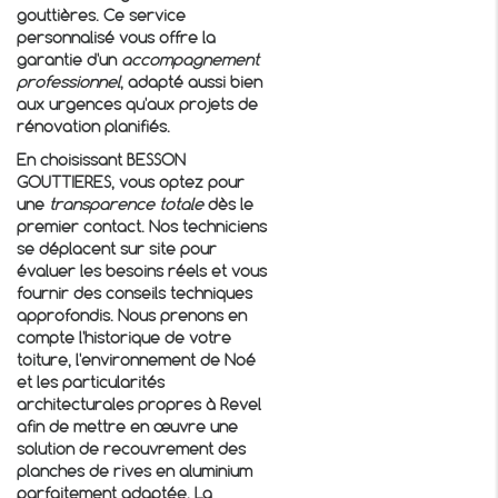
gouttières. Ce service
personnalisé vous offre la
garantie d'un
accompagnement
professionnel
, adapté aussi bien
aux urgences qu'aux projets de
rénovation planifiés.
En choisissant BESSON
GOUTTIERES, vous optez pour
une
transparence totale
dès le
premier contact. Nos techniciens
se déplacent sur site pour
évaluer les besoins réels et vous
fournir des conseils techniques
approfondis. Nous prenons en
compte l'historique de votre
toiture, l'environnement de Noé
et les particularités
architecturales propres à Revel
afin de mettre en œuvre une
solution de
recouvrement des
planches de rives en aluminium
parfaitement adaptée. La