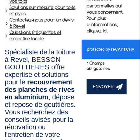
les données
vos toits
personnelles qui
Solutions sur mesure pour toits
vous concernent.
et rives
Pour plus
Contactez-nous pour un devis
d’informations,
à Revel
cliquez
ici
.
Questions fréquentes et
expertise locale
Spécialiste de la toiture
à Revel, BESSON
*
Champs
GOUTTIERES offre
obligatoires
expertise et solutions
pour le
recouvrement
des planches de rives
en aluminium
, dépose
et repose de gouttières.
Vous recherchez des
conseils avisés pour la
rénovation ou
l'entretien de votre