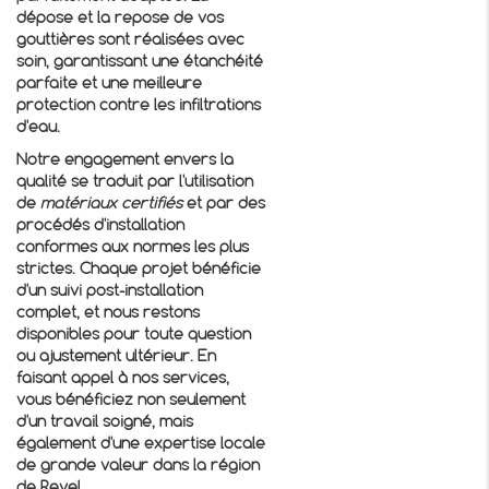
dépose et la repose de vos
gouttières sont réalisées avec
soin, garantissant une étanchéité
parfaite et une meilleure
protection contre les infiltrations
d'eau.
Notre engagement envers la
qualité se traduit par l'utilisation
de
matériaux certifiés
et par des
procédés d'installation
conformes aux normes les plus
strictes. Chaque projet bénéficie
d'un suivi post-installation
complet, et nous restons
disponibles pour toute question
ou ajustement ultérieur. En
faisant appel à nos services,
vous bénéficiez non seulement
d'un travail soigné, mais
également d'une expertise locale
de grande valeur dans la région
de Revel.