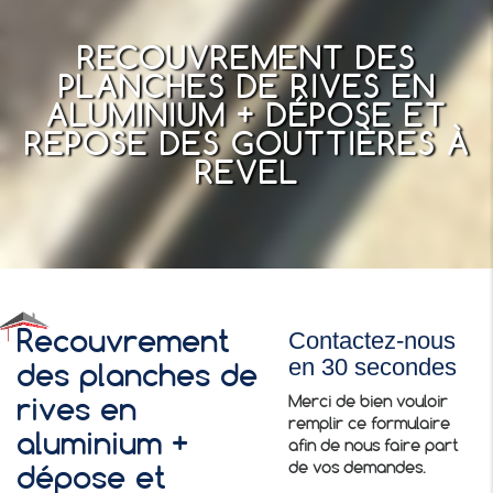
RECOUVREMENT DES
PLANCHES DE RIVES EN
ALUMINIUM + DÉPOSE ET
REPOSE DES GOUTTIÈRES À
REVEL
Contactez-nous
Recouvrement
en 30 secondes
des planches de
Merci de bien vouloir
rives en
remplir ce formulaire
aluminium +
afin de nous faire part
de vos demandes.
dépose et