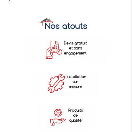
Nos atouts
Devis gratuit
et sans
engagement
Installation
sur
mesure
Produits
de
qualité