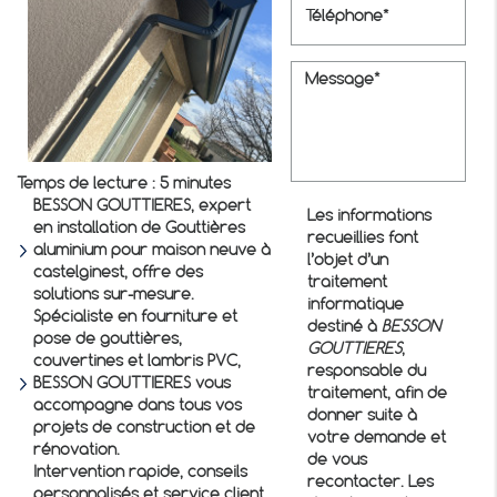
Temps de lecture : 5 minutes
BESSON GOUTTIERES, expert
Les informations
en installation de
Gouttières
recueillies font
aluminium pour maison neuve à
l’objet d’un
castelginest
, offre des
traitement
solutions sur-mesure.
informatique
Spécialiste en fourniture et
destiné à
BESSON
pose de gouttières,
GOUTTIERES
,
couvertines et lambris PVC,
responsable du
BESSON GOUTTIERES vous
traitement, afin de
accompagne dans tous vos
donner suite à
projets de construction et de
votre demande et
rénovation.
de vous
Intervention rapide, conseils
recontacter. Les
personnalisés et service client