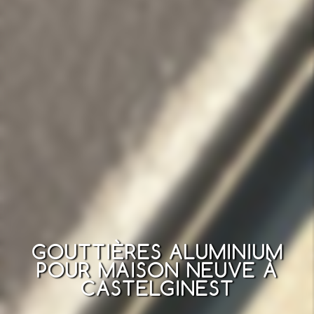
GOUTTIÈRES ALUMINIUM
POUR MAISON NEUVE À
CASTELGINEST