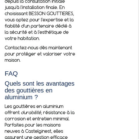
depuis la consultation initiale
jusqu'à l'installation finale. En
choisissant BESSON GOUTTIERES,
vous optez pour l'expertise et la
fiabilité d'un partenaire dédié à
la sécurité et à l'esthétique de
votre habitation.
Contactez-nous dès maintenant
pour protéger et valoriser votre
maison.
FAQ
Quels sont les avantages
des gouttières en
aluminium ?
Les gouttières en aluminium
offrent
durabilité
, résistance à la
corrosion et entretien minimal.
Parfaites pour les maisons
neuves à Castelginest, elles
assurent une gestion efficace