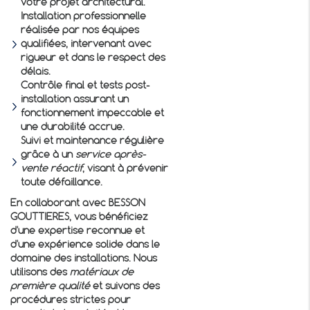
votre projet architectural.
Installation professionnelle
réalisée par nos équipes
qualifiées, intervenant avec
rigueur et dans le respect des
délais.
Contrôle final et tests post-
installation assurant un
fonctionnement impeccable et
une durabilité accrue.
Suivi et maintenance régulière
grâce à un
service après-
vente réactif
, visant à prévenir
toute défaillance.
En collaborant avec BESSON
GOUTTIERES, vous bénéficiez
d'une expertise reconnue et
d'une expérience solide dans le
domaine des installations. Nous
utilisons des
matériaux de
première qualité
et suivons des
procédures strictes pour