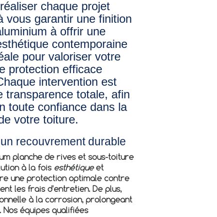
réaliser chaque projet
 vous garantir une finition
luminium à offrir une
esthétique contemporaine
éale pour valoriser votre
e protection efficace
 Chaque intervention est
 transparence totale, afin
en toute confiance dans la
de votre toiture.
r un recouvrement durable
m planche de rives et sous-toiture
lution à la fois
esthétique
et
re une protection optimale contre
t les frais d'entretien. De plus,
onnelle à la corrosion, prolongeant
s. Nos équipes qualifiées