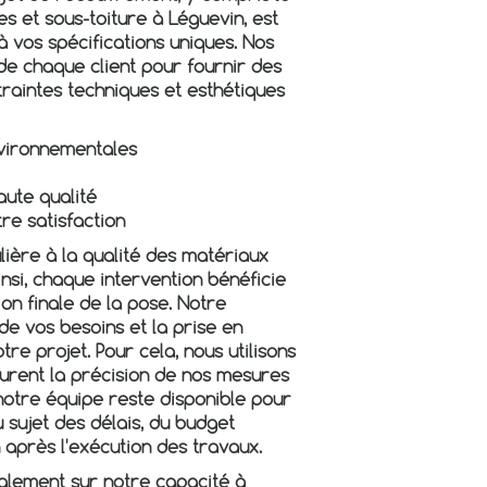
s et sous-toiture à Léguevin
, est
 vos spécifications uniques. Nos
 de chaque client pour fournir des
raintes techniques et esthétiques
nvironnementales
aute qualité
re satisfaction
ière à la qualité des matériaux
 Ainsi, chaque intervention bénéficie
ion finale de la pose. Notre
de vos besoins et la prise en
re projet. Pour cela, nous utilisons
urent la précision de nos mesures
, notre équipe reste disponible pour
 sujet des délais, du budget
 après l'exécution des travaux.
galement sur notre capacité à