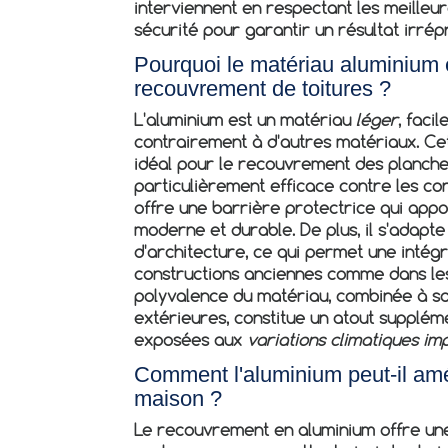
interviennent en respectant les meilleu
sécurité pour garantir un résultat irrép
Pourquoi le matériau aluminium es
recouvrement de toitures ?
L'aluminium est un matériau
léger
, faci
contrairement à d'autres matériaux. Cet
idéal pour le recouvrement des planches 
particulièrement efficace contre les cond
offre une barrière protectrice qui app
moderne et durable. De plus, il s'adapte
d'architecture, ce qui permet une intég
constructions anciennes comme dans le
polyvalence du matériau, combinée à sa
extérieures, constitue un atout supplém
exposées aux
variations climatiques im
Comment l'aluminium peut-il amél
maison ?
Le recouvrement en aluminium offre une