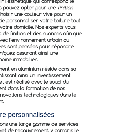
ir l'esthétique qui correspond le
us pouvez opter pour une
finition
oisir une couleur vive pour un
de personnaliser votre toiture tout
votre domicile. Nos experts vous
de finition et des nuances afin que
avec l'environnement urbain ou
sées sont pensées pour répondre
niques
, assurant ainsi une
moine immobilier.
ent en aluminium réside dans sa
tissant ainsi un investissement
t est réalisé avec le souci du
ment dans la formation de nos
innovations technologiques dans le
t.
ure personnalisées
ons une large gamme de services
jet de recouvrement, y compris le