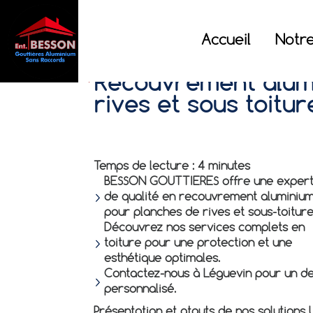
BESSON
GOUTTIERES
Accueil
Notre
Recouvrement alum
rives et sous toitu
Temps de lecture : 4 minutes
BESSON GOUTTIERES offre une expert
de qualité en recouvrement aluminiu
pour planches de rives et sous-toiture
Découvrez nos services complets en
toiture pour une protection et une
esthétique optimales.
Contactez-nous à Léguevin pour un de
personnalisé.
Présentation et atouts de nos solutions