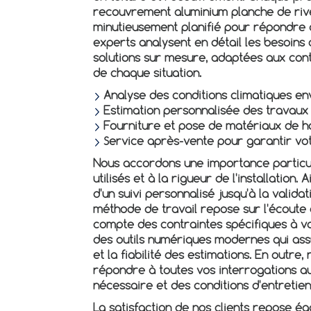
recouvrement aluminium planche de rive
minutieusement planifié pour répondre à
experts analysent en détail les besoins
solutions sur mesure, adaptées aux cont
de chaque situation.
Analyse des conditions climatiques e
Estimation personnalisée des travaux
Fourniture et pose de matériaux de h
Service après-vente pour garantir vot
Nous accordons une importance particul
utilisés et à la rigueur de l'installation.
d'un suivi personnalisé jusqu'à la validat
méthode de travail repose sur l'écoute 
compte des contraintes spécifiques à vot
des outils numériques modernes qui ass
et la fiabilité des estimations. En outre
répondre à toutes vos interrogations au
nécessaire et des conditions d'entretien
La satisfaction de nos clients repose é