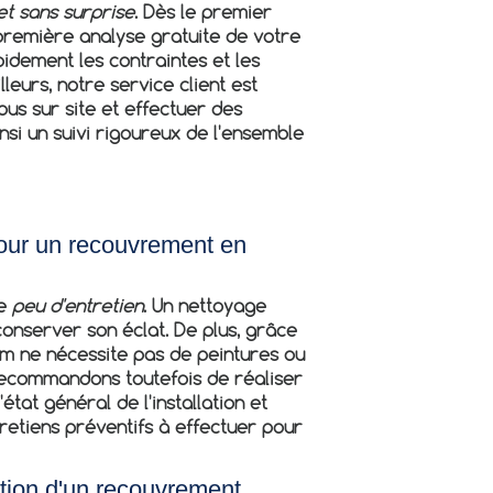
et sans surprise
. Dès le premier
 première analyse gratuite de votre
pidement les contraintes et les
lleurs, notre service client est
us sur site et effectuer des
nsi un suivi rigoureux de l'ensemble
pour un recouvrement en
te
peu d'entretien
. Un nettoyage
conserver son éclat. De plus, grâce
ium ne nécessite pas de peintures ou
recommandons toutefois de réaliser
'état général de l'installation et
ntretiens préventifs à effectuer pour
ation d'un recouvrement