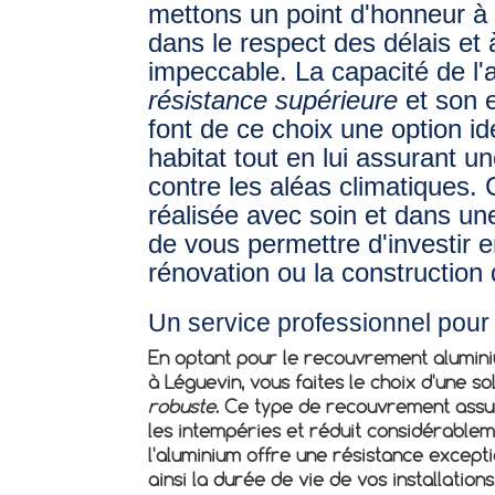
mettons un point d'honneur à 
dans le respect des délais et à
impeccable. La capacité de l'a
résistance supérieure
et son 
font de ce choix une option id
habitat tout en lui assurant un
contre les aléas climatiques.
réalisée avec soin et dans une
de vous permettre d'investir 
rénovation ou la construction 
Un service professionnel pou
En optant pour le
recouvrement aluminiu
à Léguevin
, vous faites le choix d'une so
robuste
. Ce type de recouvrement assu
les intempéries et réduit considérablemen
l'aluminium offre une résistance excepti
ainsi la durée de vie de vos installation