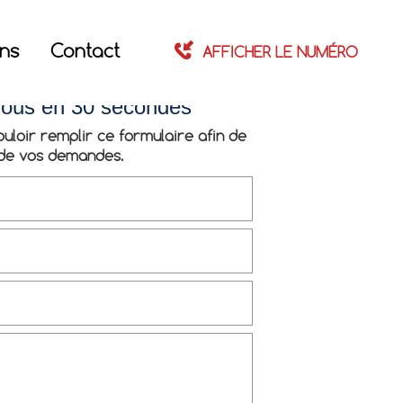
ons
Contact
AFFICHER LE NUMÉRO
nous en 30 secondes
uloir remplir ce formulaire afin de
 de vos demandes.