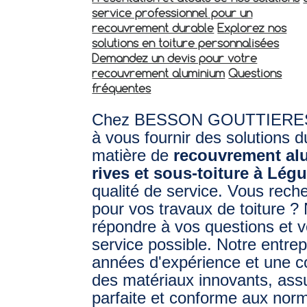
service professionnel pour un
recouvrement durable
Explorez nos
solutions en toiture personnalisées
Demandez un devis pour votre
recouvrement aluminium
Questions
fréquentes
Chez BESSON GOUTTIERES,
à vous fournir des solutions d
matière de
recouvrement al
rives et sous-toiture à Lég
qualité de service. Vous reche
pour vos travaux de toiture 
répondre à vos questions et v
service possible. Notre entrep
années d'expérience et une 
des matériaux innovants, assur
parfaite et conforme aux nor