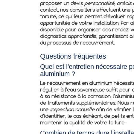
proposer un devis
personnalisé, précis 
contact, nos conseillers effectuent une
toiture, ce qui leur permet d'évaluer ra
opportunités de votre installation. Par ai
disponible pour organiser des rendez-vo
diagnostics approfondis, garantissant ai
du processus de recouvrement.
Questions fréquentes
Quel est l'entretien nécessaire 
aluminium ?
Le recouvrement en aluminium nécessi
régulier à l'eau savonneuse suffit pour 
à sa résistance à la corrosion, l'alumin
de traitements supplémentaires. Nous 
une
inspection annuelle
afin de vérifier l
d'identifier, le cas échéant, de petits e
maintenir la qualité de votre toiture.
Combien de temps dure l'install