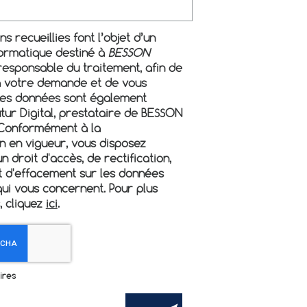
s recueillies font l’objet d’un
formatique destiné à
BESSON
 responsable du traitement, afin de
à votre demande et de vous
Les données sont également
tur Digital, prestataire de BESSON
Conformément à la
n en vigueur, vous disposez
 droit d'accès, de rectification,
t d'effacement sur les données
ui vous concernent. Pour plus
, cliquez
ici
.
ires