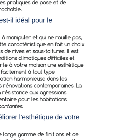
res pratiques de pose et de
rochable.
t-il idéal pour le
le à manipuler et qui ne rouille pas,
te caractéristique en fait un choix
de rives et sous-toitures. Il est
itions climatiques difficiles et
orte à votre maison une esthétique
 facilement à tout type
ration harmonieuse dans les
s rénovations contemporaines. La
 résistance aux agressions
entaire pour les habitations
portantes
.
iorer l'esthétique de votre
 large gamme de finitions et de